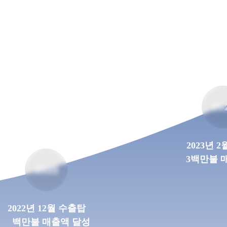
20
2023년 
3백만불 
2022
2022년 12월 수출탑
백만불 매출액 달성