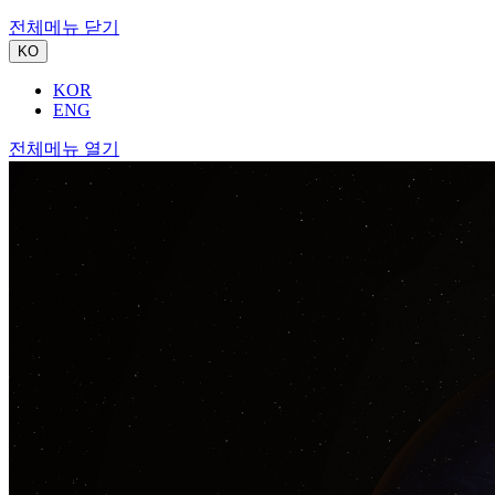
전체메뉴 닫기
KO
KOR
ENG
전체메뉴 열기