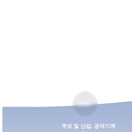
2021
주조 및 산입, 공작기계