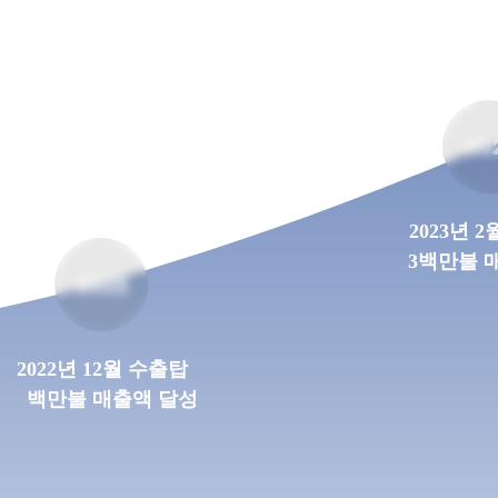
20
2023년 
3백만불 
2022
2022년 12월 수출탑
백만불 매출액 달성