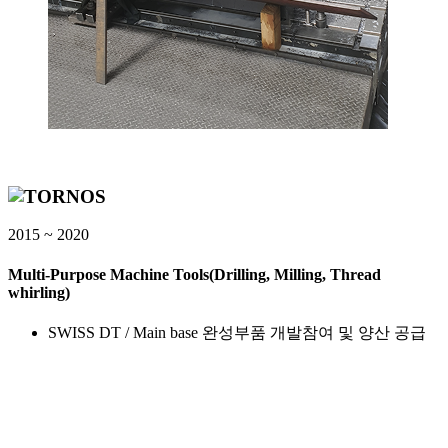
2015 ~ 2020
Multi-Purpose Machine Tools(Drilling, Milling, Thread
whirling)
SWISS DT / Main base 완성부품 개발참여 및 양산 공급