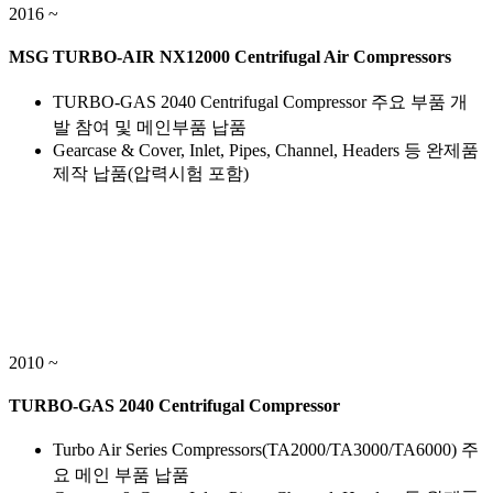
2016 ~
MSG TURBO-AIR NX12000 Centrifugal Air Compressors
TURBO-GAS 2040 Centrifugal Compressor 주요 부품 개
발 참여 및 메인부품 납품
Gearcase & Cover, Inlet, Pipes, Channel, Headers 등 완제품
제작 납품(압력시험 포함)
2010 ~
TURBO-GAS 2040 Centrifugal Compressor
Turbo Air Series Compressors(TA2000/TA3000/TA6000) 주
요 메인 부품 납품