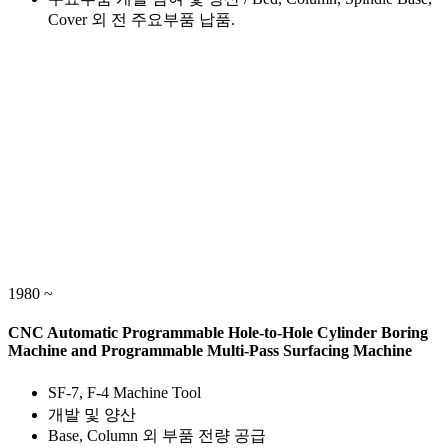
Cover 외 전 주요부품 납품.
1980 ~
CNC Automatic Programmable Hole-to-Hole Cylinder Boring
Machine and Programmable Multi-Pass Surfacing Machine
SF-7, F-4 Machine Tool
개발 및 양산
Base, Column 외 부품 전량 공급