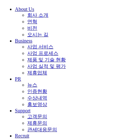
About Us
회사 소개
연혁
비전
오시는 길
Business
사업 서비스
사업 프로세스
제품 및 기술 현황
사업 실적 및 평가
제휴업체
PR
뉴스
인증현황
수상내역
홍보영상
Support
고객문의
제휴문의
관세대응문의
Recruit