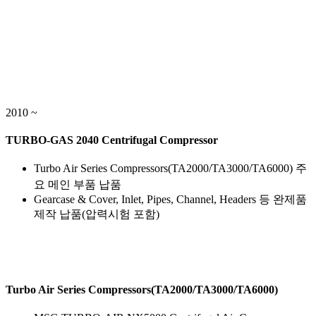
2010 ~
TURBO-GAS 2040 Centrifugal Compressor
Turbo Air Series Compressors(TA2000/TA3000/TA6000) 주
요 메인 부품 납품
Gearcase & Cover, Inlet, Pipes, Channel, Headers 등 완제품
제작 납품(압력시험 포함)
Turbo Air Series Compressors(TA2000/TA3000/TA6000)