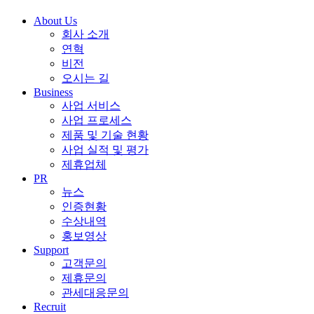
About Us
회사 소개
연혁
비전
오시는 길
Business
사업 서비스
사업 프로세스
제품 및 기술 현황
사업 실적 및 평가
제휴업체
PR
뉴스
인증현황
수상내역
홍보영상
Support
고객문의
제휴문의
관세대응문의
Recruit