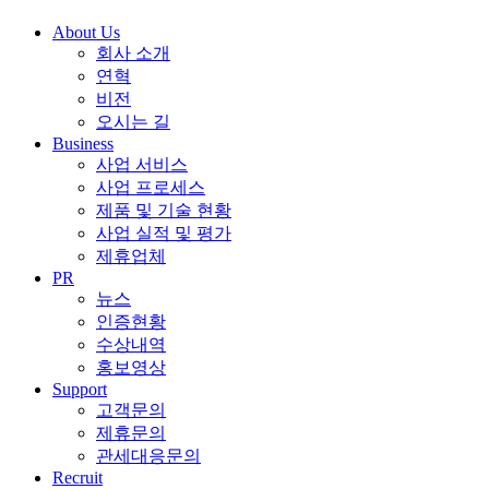
About Us
회사 소개
연혁
비전
오시는 길
Business
사업 서비스
사업 프로세스
제품 및 기술 현황
사업 실적 및 평가
제휴업체
PR
뉴스
인증현황
수상내역
홍보영상
Support
고객문의
제휴문의
관세대응문의
Recruit